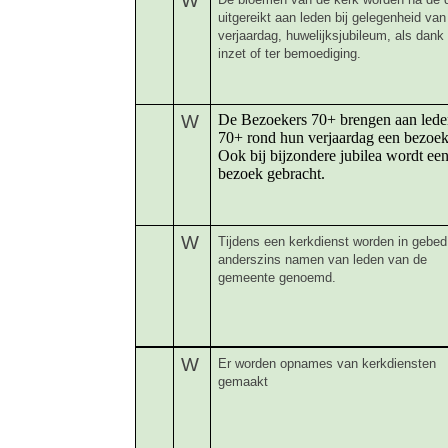
W
uitgereikt aan leden bij gelegenheid van
verjaardag, huwelijksjubileum, als dank
inzet of ter bemoediging.
W
De Bezoekers 70+ brengen aan lede
70+ rond hun verjaardag een bezoek
Ook bij bijzondere jubilea wordt ee
bezoek gebracht.
W
Tijdens een kerkdienst worden in gebed
anderszins namen van leden van de
gemeente genoemd.
W
Er worden opnames van kerkdiensten
gemaakt