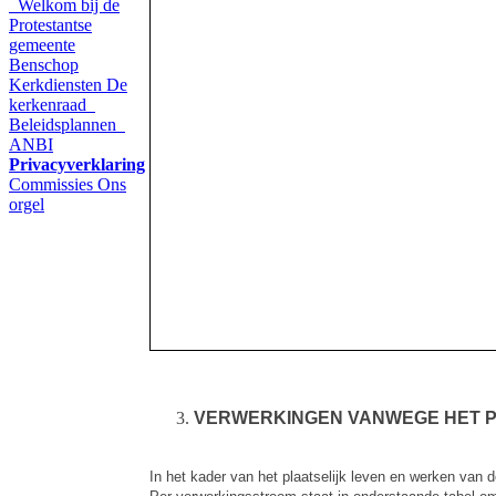
Welkom bij de
Protestantse
gemeente
Benschop
Kerkdiensten
De
kerkenraad
Beleidsplannen
ANBI
Privacyverklaring
Commissies
Ons
orgel
VERWERKINGEN VANWEGE HET P
In het kader van het plaatselijk leven en werken van