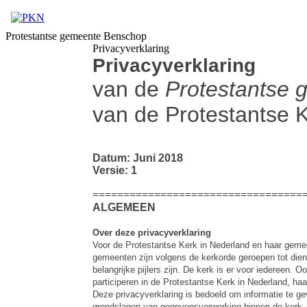
Protestantse gemeente Benschop
Privacyverklaring
Privacyverklaring
van de
Protestantse 
van de Protestantse 
Datum: Juni 2018
Versie: 1
==================================
ALGEMEEN
Over deze privacyverklaring
Voor de Protestantse Kerk in Nederland en haar gemee
gemeenten zijn volgens de kerkorde geroepen tot die
belangrijke pijlers zijn. De kerk is er voor iedereen.
participeren in de Protestantse Kerk in Nederland, h
Deze privacyverklaring is bedoeld om informatie te g
grondslagen van gegevensverwerking binnen de kerk. 