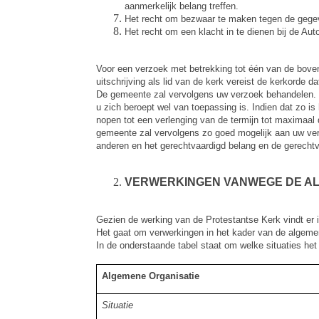
aanmerkelijk belang treffen.
Het recht om bezwaar te maken tegen de gege
Het recht om een klacht in te dienen bij de Au
Voor een verzoek met betrekking tot één van de bov
uitschrijving als lid van de kerk vereist de kerkorde d
De gemeente zal vervolgens uw verzoek behandelen. De
u zich beroept wel van toepassing is. Indien dat zo
nopen tot een verlenging van de termijn tot maximaal 
gemeente zal vervolgens zo goed mogelijk aan uw ve
anderen en het gerechtvaardigd belang en de gerechtva
VERWERKINGEN VANWEGE DE AL
Gezien de werking van de Protestantse Kerk vindt er 
Het gaat om verwerkingen in het kader van de algemen
In de onderstaande tabel staat om welke situaties he
Algemene Organisatie
Situatie