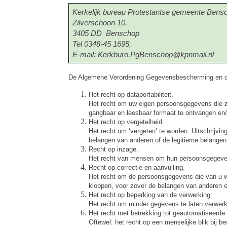
Kerkelijk bureau Protestantse gemeente Bens
Zilverschoon 10,
3405 DD Benschop
Tel 0348-45 1695,
E-mail: Kerkburo.PgBenschop@kpnmail.nl
De Algemene Verordening Gegevensbescherming en d
Het recht op dataportabiliteit.
Het recht om uw eigen persoonsgegevens die z
gangbaar en leesbaar formaat te ontvangen en/o
Het recht op vergetelheid.
Het recht om ‘vergeten’ te worden. Uitschrijv
belangen van anderen of de legitieme belangen 
Recht op inzage.
Het recht van mensen om hun persoonsgegevens
Recht op correctie en aanvulling.
Het recht om de persoonsgegevens die van u w
kloppen, voor zover de belangen van anderen of
Het recht op beperking van de verwerking:
Het recht om minder gegevens te laten verwer
Het recht met betrekking tot geautomatiseerde b
Oftewel: het recht op een menselijke blik bij b