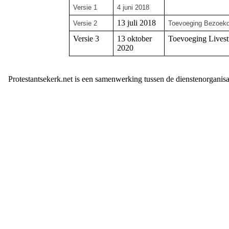
Versie 1
4 juni 2018
13 juli 2018
Versie 2
Toevoeging Bezoekd
Versie 3
13 oktober
Toevoeging Livest
2020
Protestantsekerk.net is een samenwerking tussen de dienstenorganis